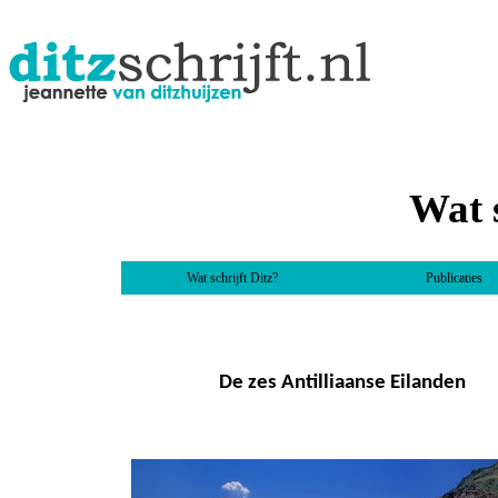
Wat s
Wat schrijft Ditz?
Publicaties
De zes Antilliaanse Eilanden