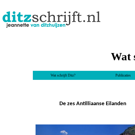
Wat s
Wat schrijft Ditz?
Publicaties
De zes Antilliaanse Eilanden